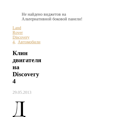
Не найдено виджетов на
Альтернативной боковой панели!
Land
Rover
Discovery
4
,
Автомобили
Клин
двигателя
на
Discovery
4
29.05.2013
Д