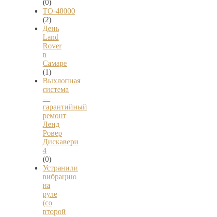
(0)
ТО-48000
(2)
День
Land
Rover
в
Самаре
(1)
Выхлопная
система
—
гарантийный
ремонт
Ленд
Ровер
Дискавери
4
(0)
Устранили
вибрацию
на
руле
(со
второй