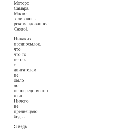
Моторс
Самара.
Масло
заливалось
рекомендованное
Castrol.
Никаких
предпосылок,
что
что-то
не так
с
двигателем
не
было
до
непосредственно
клина.
Ничего
не
предвещало
беды.
Я ведь