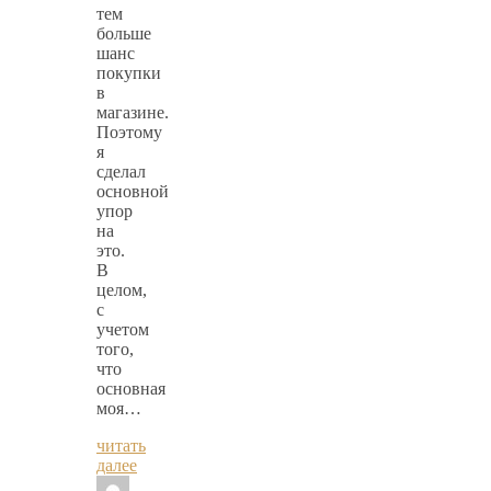
тем
больше
шанс
покупки
в
магазине.
Поэтому
я
сделал
основной
упор
на
это.
В
целом,
с
учетом
того,
что
основная
моя…
читать
далее