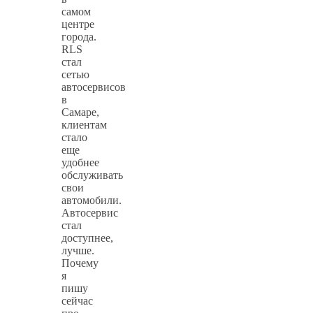
самом
центре
города.
RLS
стал
сетью
автосервисов
в
Самаре,
клиентам
стало
еще
удобнее
обслуживать
свои
автомобили.
Автосервис
стал
доступнее,
лучше.
Почему
я
пишу
сейчас