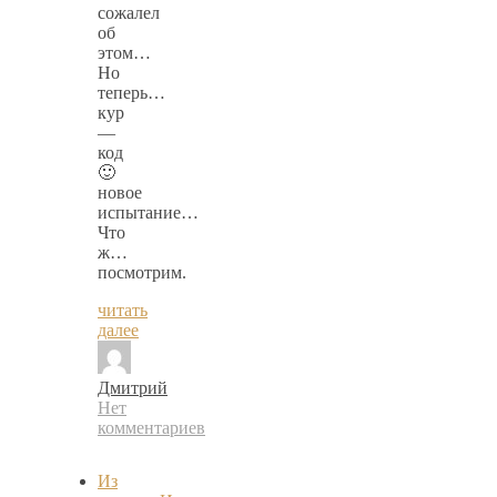
сожалел
об
этом…
Но
теперь…
кур
—
код
🙂
новое
испытание…
Что
ж…
посмотрим.
читать
далее
Дмитрий
Нет
комментариев
Из