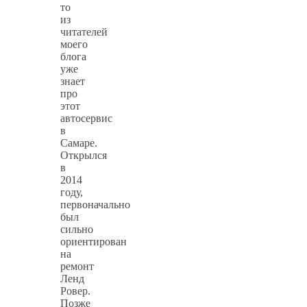
то
из
читателей
моего
блога
уже
знает
про
этот
автосервис
в
Самаре.
Открылся
в
2014
году,
первоначально
был
сильно
ориентирован
на
ремонт
Ленд
Ровер.
Позже