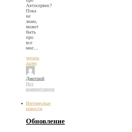
про
Автосервис?
Пока
не
знаю,
может
быть
про
все
мне…
читать
далее
Дмитрий
Нет
комментариев
Интересные
новости
Обновление