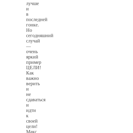
лучше
и
в
последней
гонке.
Но
сегодняшний
случай
—
очень
яркий
пример
ЦЕЛИ!
Как
важно
верить
и
не
сдаваться
и
идти
к
своей
цели!
Макс