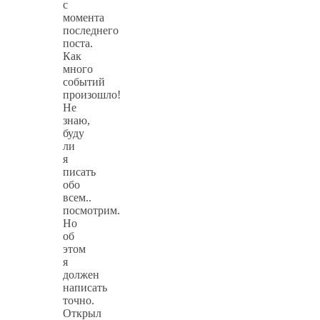
с
момента
последнего
поста.
Как
много
событий
произошло!
Не
знаю,
буду
ли
я
писать
обо
всем..
посмотрим.
Но
об
этом
я
должен
написать
точно.
Открыл