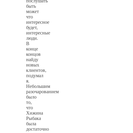
послушать
быть
может
что
интересное
будет,
интересные
люди.
В
конце
концов
найду
новых
клиентов,
подумал
я.
Небольшим
разочарованием
было
то,
что
Хижина
Рыбака
была
достаточно