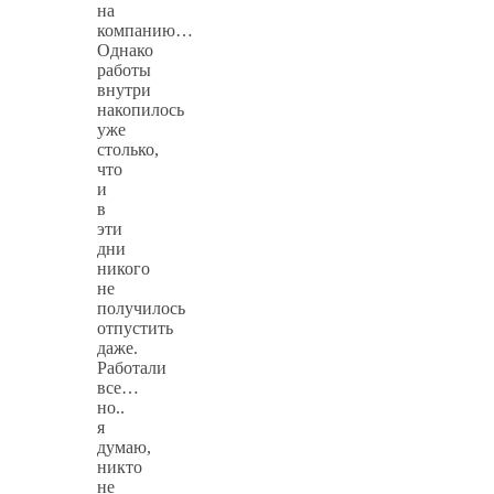
на
компанию…
Однако
работы
внутри
накопилось
уже
столько,
что
и
в
эти
дни
никого
не
получилось
отпустить
даже.
Работали
все…
но..
я
думаю,
никто
не