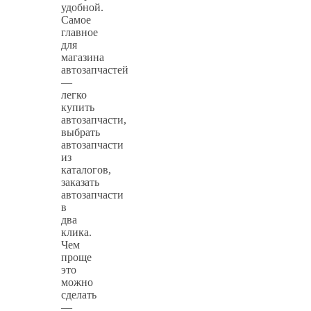
удобной.
Самое
главное
для
магазина
автозапчастей
—
легко
купить
автозапчасти,
выбрать
автозапчасти
из
каталогов,
заказать
автозапчасти
в
два
клика.
Чем
проще
это
можно
сделать
—