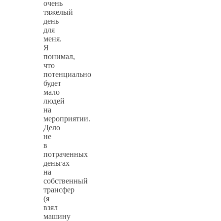
очень
тяжелый
день
для
меня.
Я
понимал,
что
потенциально
будет
мало
людей
на
мероприятии.
Дело
не
в
потраченных
деньгах
на
собственный
трансфер
(я
взял
машину