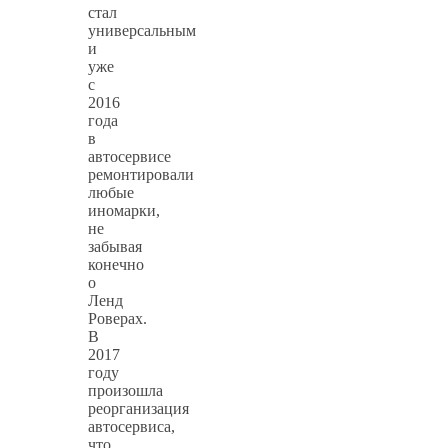
стал
универсальным
и
уже
с
2016
года
в
автосервисе
ремонтировали
любые
иномарки,
не
забывая
конечно
о
Ленд
Роверах.
В
2017
году
произошла
реорганизация
автосервиса,
что