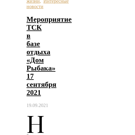
жизни
,
Интересные
новости
Мероприятие
ТСК
в
базе
отдыха
«Дом
Рыбака»
17
сентября
2021
19.09.2021
Н