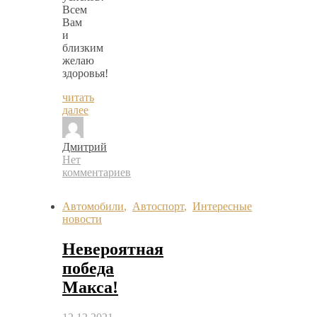
Всем
Вам
и
близким
желаю
здоровья!
читать
далее
Дмитрий
Нет
комментариев
Автомобили
,
Автоспорт
,
Интересные
новости
Невероятная
победа
Макса!