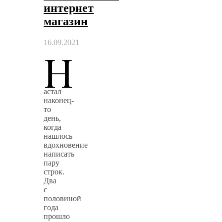
интернет
магазин
16.09.2021
Н
астал
наконец-
то
день,
когда
нашлось
вдохновение
написать
пару
строк.
Два
с
половиной
года
прошло