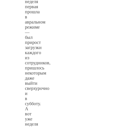
неделя
первая
прошла
в
авральном
режиме
—
был
прирост
загрузки
каждого
из
сотрудников,
пришлось
некоторым
даже
выйти
сверхурочно
и
в
субботу.
А
вот
уже
неделя