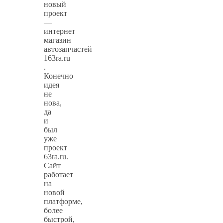
новый
проект
—
интернет
магазин
автозапчастей
163ra.ru
.
Конечно
идея
не
нова,
да
и
был
уже
проект
63ra.ru.
Сайт
работает
на
новой
платформе,
более
быстрой,