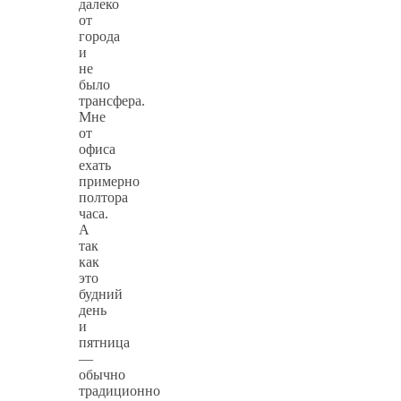
далеко
от
города
и
не
было
трансфера.
Мне
от
офиса
ехать
примерно
полтора
часа.
А
так
как
это
будний
день
и
пятница
—
обычно
традиционно