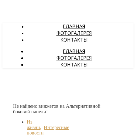
ГЛАВНАЯ
ФОТОГАЛЕРЕЯ
КОНТАКТЫ
ГЛАВНАЯ
ФОТОГАЛЕРЕЯ
КОНТАКТЫ
Не найдено виджетов на Альтернативной
боковой панели!
Из
жизни
,
Интересные
новости