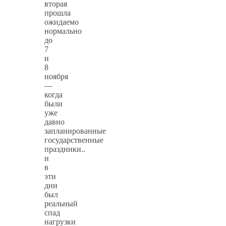
вторая
прошла
ожидаемо
нормально
до
7
и
8
ноября
—
когда
были
уже
давно
запланированные
государственные
праздники..
и
в
эти
дни
был
реальный
спад
нагрузки