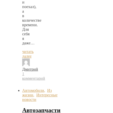
и
поехал),
а
в
количестве
времени.
Для
себя
я
даже…
читать
далее
Дмитрий
1
комментарий
Автомобили
,
Из
жизни
,
Интересные
новости
Автозапчасти