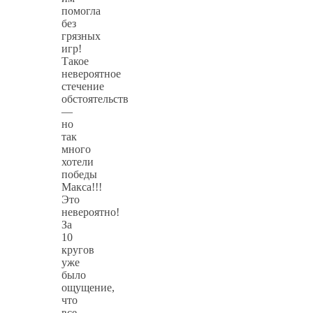
помогла
без
грязных
игр!
Такое
невероятное
стечение
обстоятельств
—
но
так
много
хотели
победы
Макса!!!
Это
невероятно!
За
10
кругов
уже
было
ощущение,
что
все…