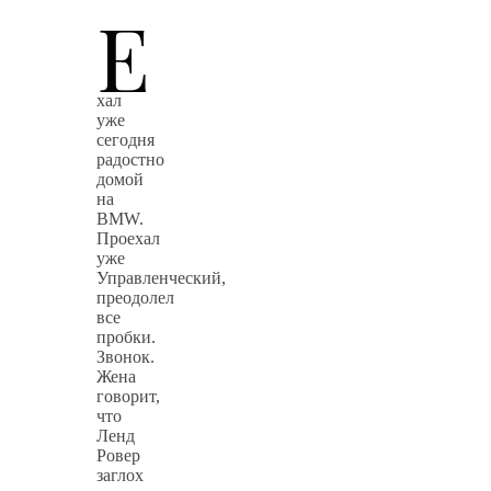
Е
хал
уже
сегодня
радостно
домой
на
BMW.
Проехал
уже
Управленческий,
преодолел
все
пробки.
Звонок.
Жена
говорит,
что
Ленд
Ровер
заглох