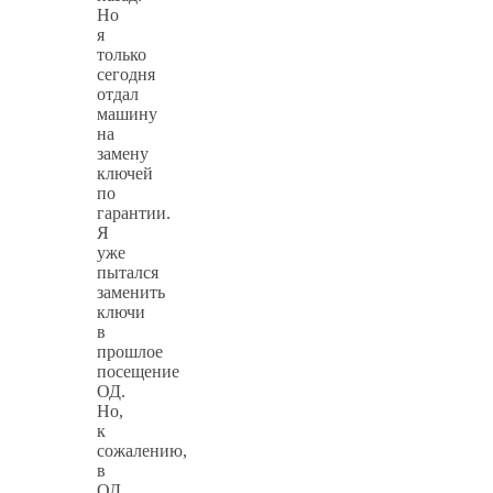
Но
я
только
сегодня
отдал
машину
на
замену
ключей
по
гарантии.
Я
уже
пытался
заменить
ключи
в
прошлое
посещение
ОД.
Но,
к
сожалению,
в
ОД