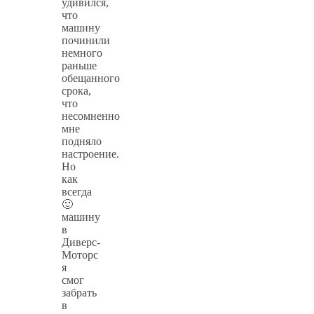
удивился,
что
машину
починили
немного
раньше
обещанного
срока,
что
несомненно
мне
подняло
настроение.
Но
как
всегда
🙂
машину
в
Диверс-
Моторс
я
смог
забрать
в