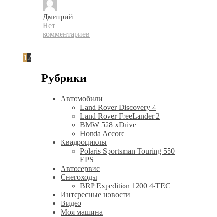
Дмитрий
Нет
комментариев
1
2
Рубрики
Автомобили
Land Rover Discovery 4
Land Rover FreeLander 2
BMW 528 xDrive
Honda Accord
Квадроциклы
Polaris Sportsman Touring 550
EPS
Автосервис
Снегоходы
BRP Expedition 1200 4-TEC
Интересные новости
Видео
Моя машина