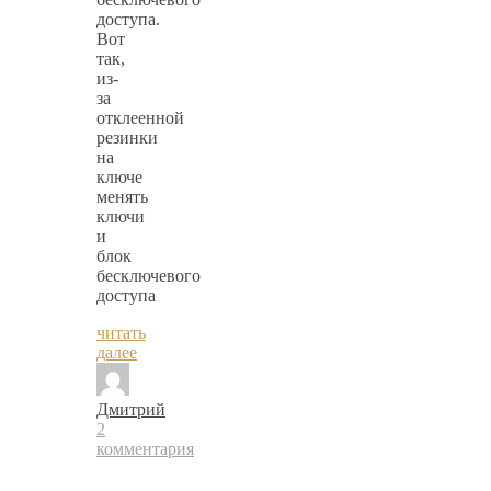
доступа.
Вот
так,
из-
за
отклеенной
резинки
на
ключе
менять
ключи
и
блок
бесключевого
доступа
читать
далее
Дмитрий
2
комментария