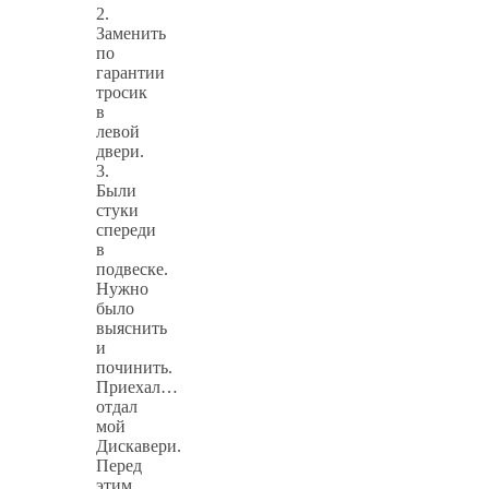
2.
Заменить
по
гарантии
тросик
в
левой
двери.
3.
Были
стуки
спереди
в
подвеске.
Нужно
было
выяснить
и
починить.
Приехал…
отдал
мой
Дискавери.
Перед
этим