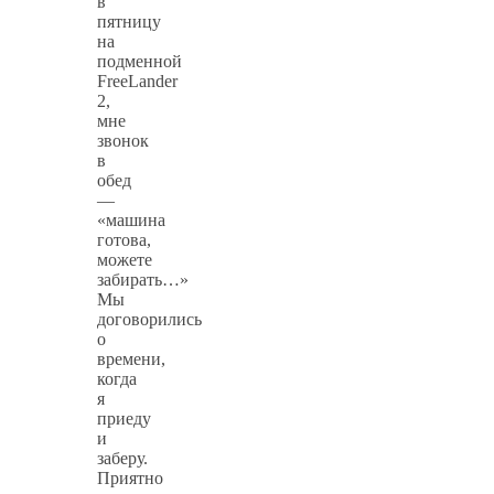
в
пятницу
на
подменной
FreeLander
2,
мне
звонок
в
обед
—
«машина
готова,
можете
забирать…»
Мы
договорились
о
времени,
когда
я
приеду
и
заберу.
Приятно