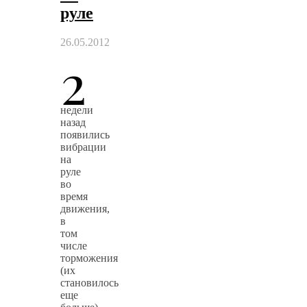
руле
26.05.2012
2
недели
назад
появились
вибрации
на
руле
во
время
движения,
в
том
числе
торможения
(их
становилось
еще