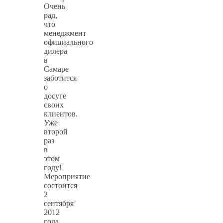
Очень
рад,
что
менеджмент
официального
дилера
в
Самаре
заботится
о
досуге
своих
клиентов.
Уже
второй
раз
в
этом
году!
Мероприятие
состоится
2
сентября
2012
года