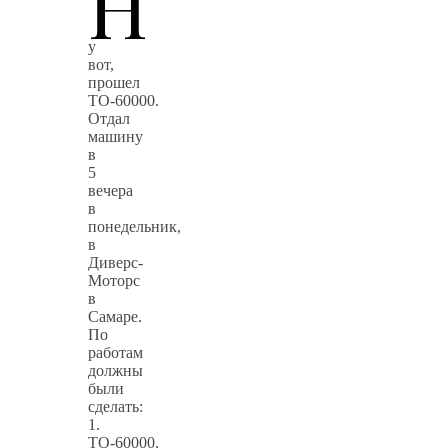
Н
у
вот,
прошел
ТО-60000.
Отдал
машину
в
5
вечера
в
понедельник,
в
Диверс-
Моторс
в
Самаре.
По
работам
должны
были
сделать:
1.
ТО-60000.