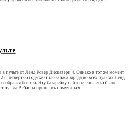
ульте
 в пульте от Ленд Ровер Дискавери 4. Однако в тот же момент
а 2 с четвертью года хватило запаса заряда во всех пультах Ленд
 разобрался быстро. Эту батарейку найти очень легко было —
 от пульта Вебасты пришлось помучиться.