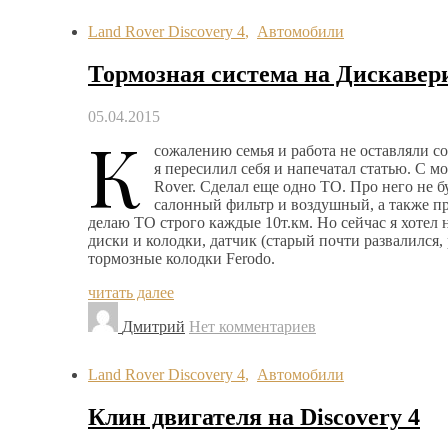
Land Rover Discovery 4
,
Автомобили
Тормозная система на Дискавер
05.04.2015
К
сожалению семья и работа не оставляли со
я пересилил себя и напечатал статью. С 
Rover. Сделал еще одно ТО. Про него не 
салонный фильтр и воздушный, а также пр
делаю ТО строго каждые 10т.км. Но сейчас я хотел
диски и колодки, датчик (старый почти развалился
тормозные колодки Ferodo.
читать далее
Дмитрий
Нет комментариев
Land Rover Discovery 4
,
Автомобили
Клин двигателя на Discovery 4