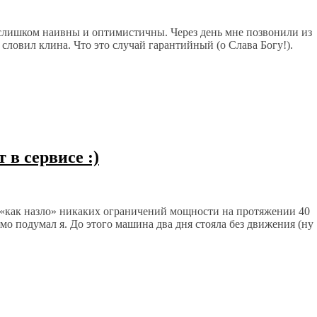
слишком наивны и оптимистичны. Через день мне позвонили из
словил клина. Что это случай гарантийный (о Слава Богу!).
 в сервисе :)
м «как назло» никаких ограничений мощности на протяжении 40
ямо подумал я. До этого машина два дня стояла без движения (ну