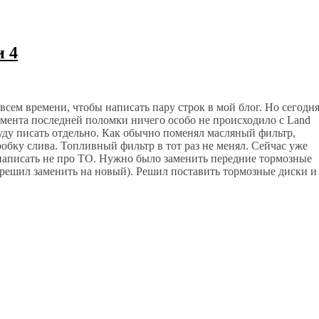
и 4
всем времени, чтобы написать пару строк в мой блог. Но сегодн
момента последней поломки ничего особо не происходило с Land
буду писать отдельно. Как обычно поменял масляный фильтр,
обку слива. Топливный фильтр в тот раз не менял. Сейчас уже
 написать не про ТО. Нужно было заменить передние тормозные
, решил заменить на новый). Решил поставить тормозные диски и