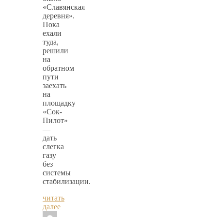
«Славянская
деревня».
Пока
ехали
туда,
решили
на
обратном
пути
заехать
на
площадку
«Сок-
Пилот»
—
дать
слегка
газу
без
системы
стабилизации.
читать
далее