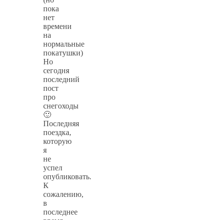
пока
нет
времени
на
нормальные
покатушки)
Но
сегодня
последний
пост
про
снегоходы
🙂
Последняя
поездка,
которую
я
не
успел
опубликовать.
К
сожалению,
в
последнее