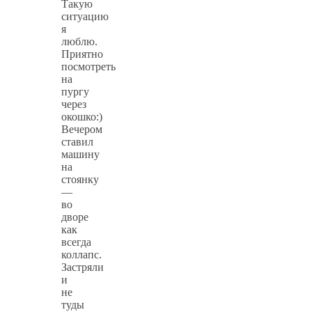
Такую
ситуацию
я
люблю.
Приятно
посмотреть
на
пургу
через
окошко:)
Вечером
ставил
машину
на
стоянку
—
во
дворе
как
всегда
коллапс.
Застряли
и
не
туды