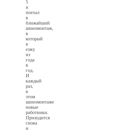
5
и
поехал
в
ближайший
шиномонтаж,
в
который
я
езжу
из
года
в
год.
И
каждый
раз,
в
этом
шиномонтаже
новые
работники.
Приходится
снова
и