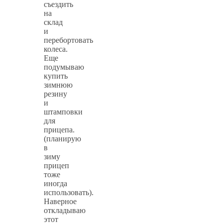
съездить
на
склад
и
перебортовать
колеса.
Еще
подумываю
купить
зимнюю
резину
и
штамповки
для
прицепа.
(планирую
в
зиму
прицеп
тоже
иногда
использовать).
Наверное
откладываю
этот