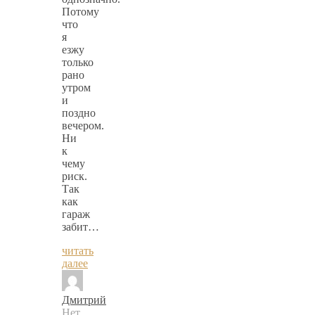
Потому
что
я
езжу
только
рано
утром
и
поздно
вечером.
Ни
к
чему
риск.
Так
как
гараж
забит…
читать
далее
Дмитрий
Нет