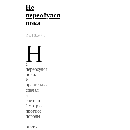
Не
переобулся
пока
25.10.2013
Н
е
переобулся
пока.
И
правильно
сделал,
я
считаю.
Смотрю
прогноз
погоды
—
опять