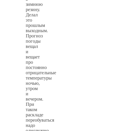
зимнюю
резину.
Делал
это
прошлым
выходным.
Прогноз
погоды
вещал
и
вещает
про
постоянно
отрицательные
температуры
ночью,
утром
и
вечером.
При
таком
раскладе
переобуваться
надо
однозначно.