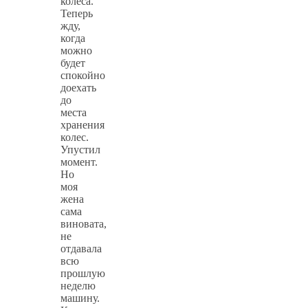
колеса.
Теперь
жду,
когда
можно
будет
спокойно
доехать
до
места
хранения
колес.
Упустил
момент.
Но
моя
жена
сама
виновата,
не
отдавала
всю
прошлую
неделю
машину.