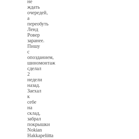
не
ждать
очередей,
а
переобуть
Ленд
Ровер
заранее.
Пишу
с
опозданием,
шиномонтаж
сделал
2
недели
назад.
Заехал
к
себе
на
склад,
забрал
покрышки
Nokian
Hakkapeliitta