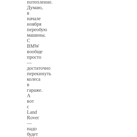
потепление.
Думаю,
в
начале
ноября
переобую
машины.
С
BMW
вообще
просто
—
достаточно
перекинуть
колеса
в
гараже.
А
вот
с
Land
Rover
—
надо
будет