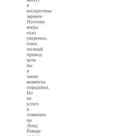
в
воскресенье
заранее.
Поэтому
вчера
ехал
уверенно,
плюс
полный
привод
хотя
бы
в
такие
моменты
порадовал.
Но
не
успел
я
поменять
на
Ленд
Ровере