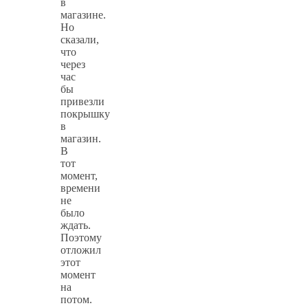
в
магазине.
Но
сказали,
что
через
час
бы
привезли
покрышку
в
магазин.
В
тот
момент,
времени
не
было
ждать.
Поэтому
отложил
этот
момент
на
потом.