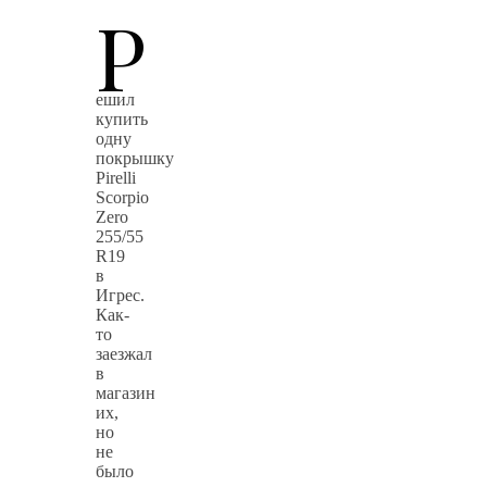
Р
ешил
купить
одну
покрышку
Pirelli
Scorpio
Zero
255/55
R19
в
Игрес.
Как-
то
заезжал
в
магазин
их,
но
не
было