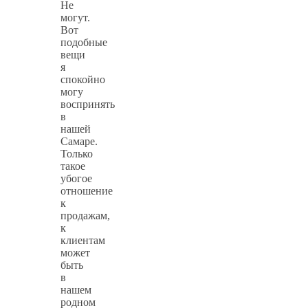
Не
могут.
Вот
подобные
вещи
я
спокойно
могу
воспринять
в
нашей
Самаре.
Только
такое
убогое
отношение
к
продажам,
к
клиентам
может
быть
в
нашем
родном