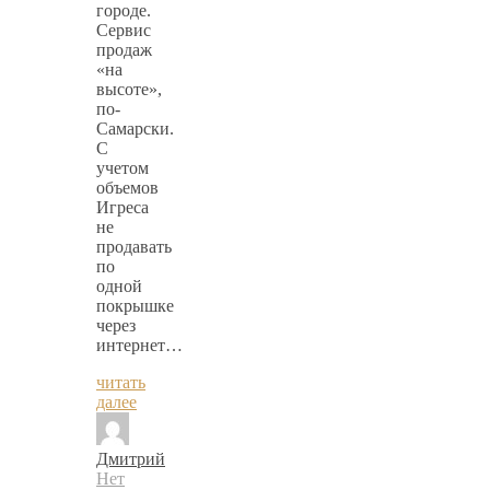
городе.
Сервис
продаж
«на
высоте»,
по-
Самарски.
С
учетом
объемов
Игреса
не
продавать
по
одной
покрышке
через
интернет…
читать
далее
Дмитрий
Нет