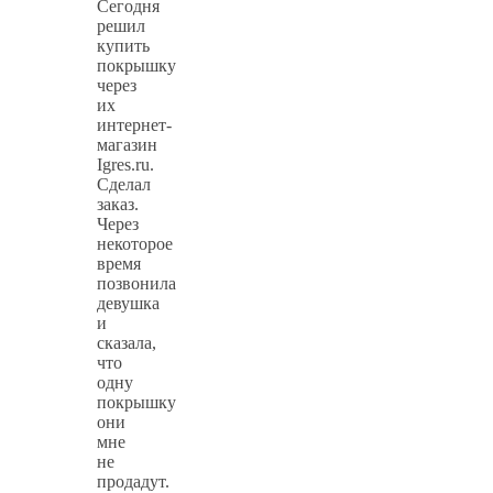
Сегодня
решил
купить
покрышку
через
их
интернет-
магазин
Igres.ru.
Сделал
заказ.
Через
некоторое
время
позвонила
девушка
и
сказала,
что
одну
покрышку
они
мне
не
продадут.