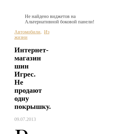
Не найдено виджетов на
Альтернативной боковой панели!
Автомобили
,
Из
жизни
Интернет-
магазин
шин
Игрес.
Не
продают
одну
покрышку.
09.07.2013