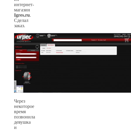
интернет-
магазин
Igres.ru
.
Сделал
заказ.
Через
некоторое
время
позвонила
девушка
и