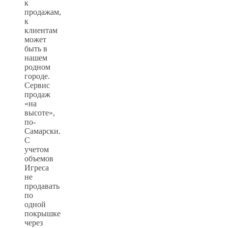
к
продажам,
к
клиентам
может
быть в
нашем
родном
городе.
Сервис
продаж
«на
высоте»,
по-
Самарски.
С
учетом
объемов
Игреса
не
продавать
по
одной
покрышке
через