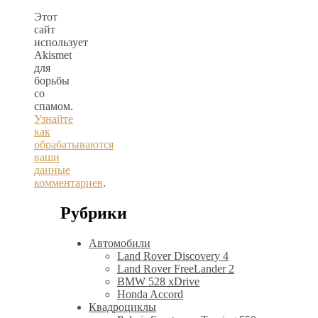
Этот
сайт
использует
Akismet
для
борьбы
со
спамом.
Узнайте
как
обрабатываются
ваши
данные
комментариев
.
Рубрики
Автомобили
Land Rover Discovery 4
Land Rover FreeLander 2
BMW 528 xDrive
Honda Accord
Квадроциклы