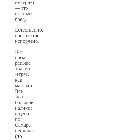
интернет
— это
полный
бред.
Естественно,
настроение
испорчено.
Все
время
раньше
хвалил
Игрес,
как
магазин.
Все-
таки
большое
наличие
и цена
по
Самаре
неплохая
(по