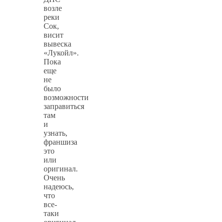
возле
реки
Сок,
висит
вывеска
«Лукойл».
Пока
еще
не
было
возможности
заправиться
там
и
узнать,
франшиза
это
или
оригинал.
Очень
надеюсь,
что
все-
таки