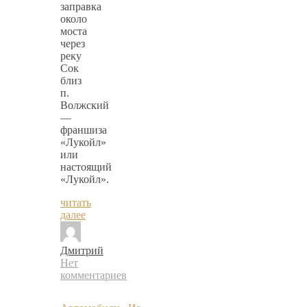
заправка
около
моста
через
реку
Сок
близ
п.
Волжский
—
франшиза
«Лукойл»
или
настоящий
«Лукойл».
читать
далее
Дмитрий
Нет
комментариев