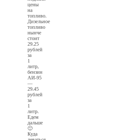
цены
на
топливо.
Дизельное
топливо
нынче
стоит
29.25
рублей
за
1
литр,
бензин
АИ-95
—
29.45
рублей
за
1
литр.
Едем
дальше
🙂
Куда
деваться.