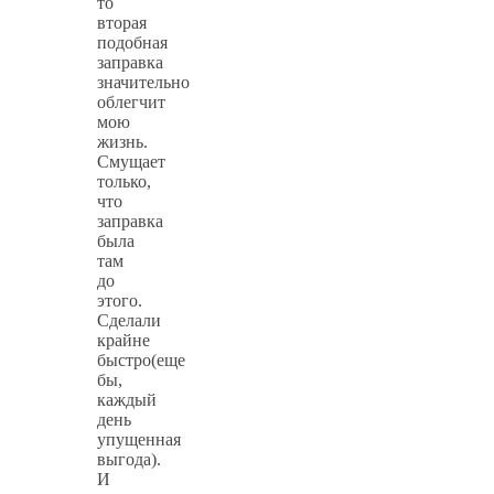
то
вторая
подобная
заправка
значительно
облегчит
мою
жизнь.
Смущает
только,
что
заправка
была
там
до
этого.
Сделали
крайне
быстро(еще
бы,
каждый
день
упущенная
выгода).
И