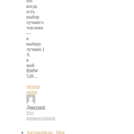
Но
когда
есть
выбор
лучшего
топлива
—
я
выберу
лучшее.)
А
в
мой
BMW
528…
читать
далее
Дмитрий
Нет
комментариев
Автомобили
,
Моя