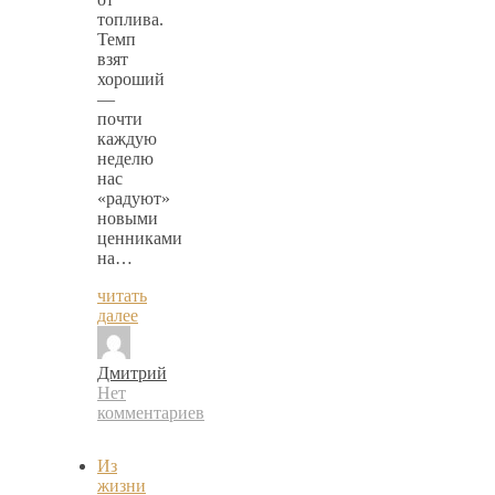
топлива.
Темп
взят
хороший
—
почти
каждую
неделю
нас
«радуют»
новыми
ценниками
на…
читать
далее
Дмитрий
Нет
комментариев
Из
жизни