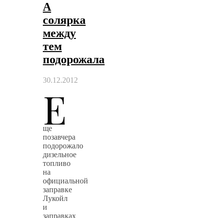
А
солярка
между
тем
подорожала
30.12.2012
Е
ще
позавчера
подорожало
дизельное
топливо
на
официальной
заправке
Лукойл
и
заправках