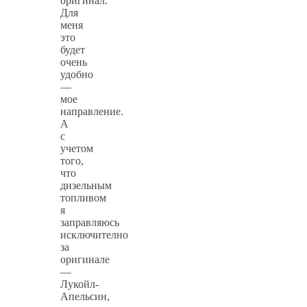
оригинал.
Для
меня
это
будет
очень
удобно
—
мое
направление.
А
с
учетом
того,
что
дизельным
топливом
я
заправляюсь
исключително
за
оригинале
—
Лукойл-
Апельсин,