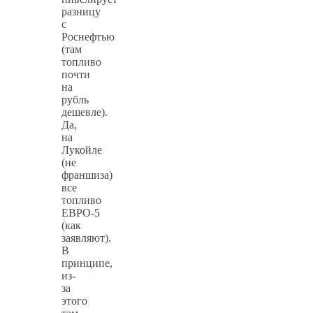
разницу
с
Роснефтью
(там
топливо
почти
на
рубль
дешевле).
Да,
на
Лукойле
(не
франшиза)
все
топливо
ЕВРО-5
(как
заявляют).
В
принципе,
из-
за
этого