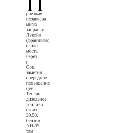
П
роезжая
позавчера
мимо
заправки
Лукойл
(франшиза)
около
моста
через
р.
Сок,
заметил
очередное
повышение
цен.
Теперь
дизельное
топливо
стоит
30.50,
бензин
АИ-95
там