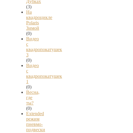
Дубках
(3)
На
квадроцикле
Polaris
Зимой
(0)
Видео
с
квадропокатушек
3
(0)
Видео
с
квадропокатушек
1
(0)
Весна,
где
ты?
(0)
Extended
режим
пневмо-
подвески