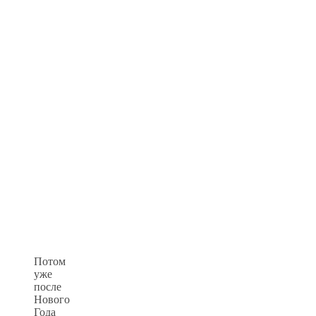
Потом
уже
после
Нового
Года