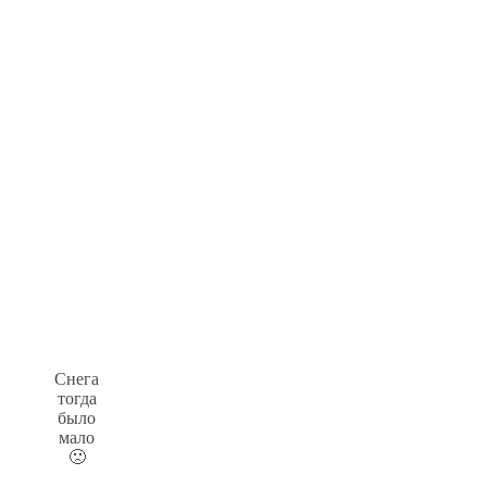
Снега
тогда
было
мало
🙁