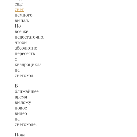
еще
снег
немного
выпал.
Но
все же
недостаточно,
чтобы
абсолютно
пересесть
с
квадроцикла
на
снегоход.
В
ближайшее
время
выложу
новое
видео
на
снегоходе.
Пока