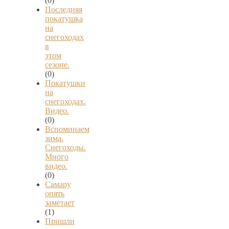
(0)
Последняя
покатушка
на
снегоходах
в
этом
сезоне.
(0)
Покатушки
на
снегоходах.
Видео.
(0)
Вспоминаем
зима.
Снегоходы.
Много
видео.
(0)
Самару
опять
заметает
(1)
Пришли