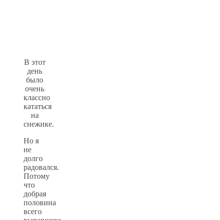
В этот
день
было
очень
классно
кататься
на
снежике.
Но я
не
долго
радовался.
Потому
что
добрая
половина
всего