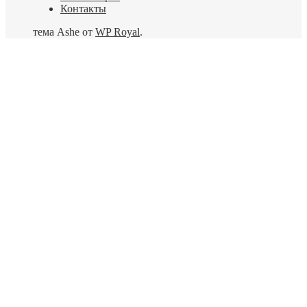
Контакты
тема Ashe от
WP Royal
.