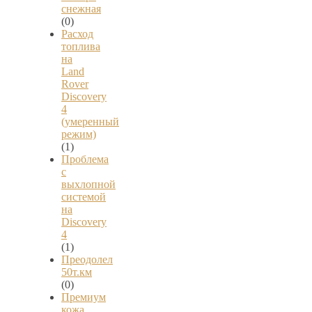
снежная
(0)
Расход
топлива
на
Land
Rover
Discovery
4
(умеренный
режим)
(1)
Проблема
с
выхлопной
системой
на
Discovery
4
(1)
Преодолел
50т.км
(0)
Премиум
кожа