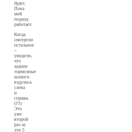
будет.
Пока
мой
подход
работает.
Когда
смотрели
остальное
–
увидели,
что
задние
тормозные
шланги
вздулись
слева
и
справа.
(!!!)
Это
уже
второй
раз за
эти 5