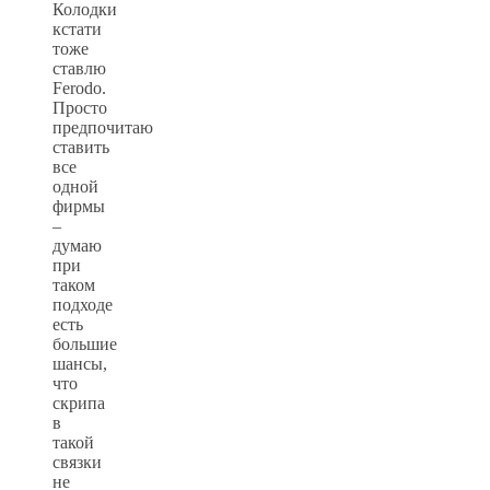
Колодки
кстати
тоже
ставлю
Ferodo.
Просто
предпочитаю
ставить
все
одной
фирмы
–
думаю
при
таком
подходе
есть
большие
шансы,
что
скрипа
в
такой
связки
не