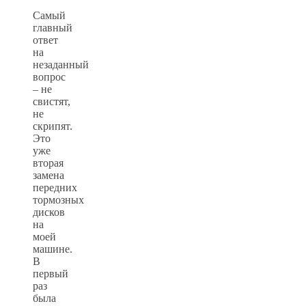
Самый
главный
ответ
на
незаданный
вопрос
– не
свистят,
не
скрипят.
Это
уже
вторая
замена
передних
тормозных
дисков
на
моей
машине.
В
первый
раз
была