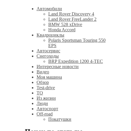
Автомобили
Land Rover Discovery 4
Land Rover FreeLander 2
BMW 528 xDrive
Honda Accord
Квадроциклы
Polaris Sportsman Touring 550
EPS
Автосервис
Снегоходы
BRP Expedition 1200 4-TEC
Интересные новости
Видео
Моя машина
Обзор
Test-drive
ТО
Из жизни
Люди
Автоспорт
Off-road
Покатушки