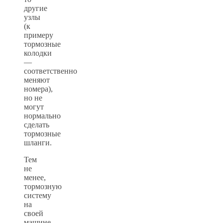
другие
узлы
(к
примеру
тормозные
колодки
—
соответственно
меняют
номера),
но не
могут
нормально
сделать
тормозные
шланги.
Тем
не
менее,
тормозную
систему
на
своей
машине