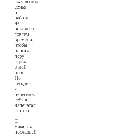
сожалению
семья
и
работа
не
оставляли
совсем
времени,
чтобы
написать
пару
строк
в мой
блог.
Но
сегодня
я
пересилил
себя и
напечатал
статью.
С
момента
последней