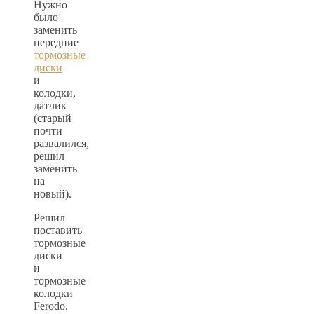
Нужно
было
заменить
передние
тормозные
диски
и
колодки,
датчик
(старый
почти
развалился,
решил
заменить
на
новый).
Решил
поставить
тормозные
диски
и
тормозные
колодки
Ferodo.