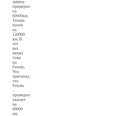
замена
примерно
на
60000км.
Теперь
почти
на
120000
км. В
тот
раз
менял
тоже
на
Ferodo.
Что
оригинал,
что
Ferodo
–
примерно
хватает
на
60000
км.