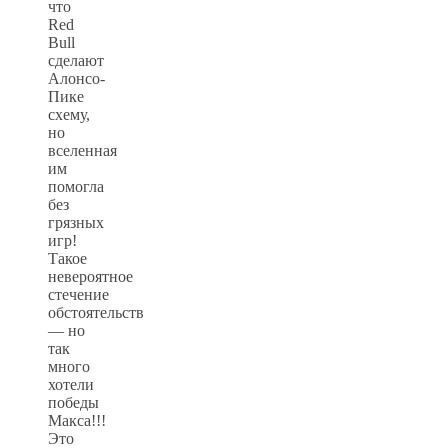
что
Red
Bull
сделают
Алонсо-
Пике
схему,
но
вселенная
им
помогла
без
грязных
игр!
Такое
невероятное
стечение
обстоятельств
— но
так
много
хотели
победы
Макса!!!
Это