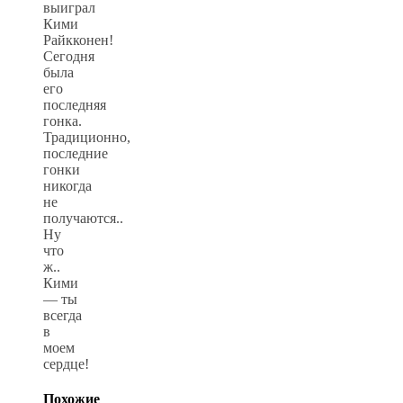
выиграл
Кими
Райкконен!
Сегодня
была
его
последняя
гонка.
Традиционно,
последние
гонки
никогда
не
получаются..
Ну
что
ж..
Кими
— ты
всегда
в
моем
сердце!
Похожие