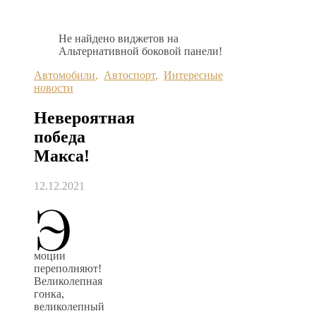
Не найдено виджетов на
Альтернативной боковой панели!
Автомобили
,
Автоспорт
,
Интересные
новости
Невероятная
победа
Макса!
12.12.2021
Э
моции
переполняют!
Великолепная
гонка,
великолепный