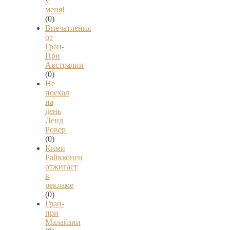
у
меня!
(0)
Впечатления
от
Гран-
При
Австралии
(0)
Не
поехал
на
день
Ленд
Ровер
(0)
Кими
Райкконен
отжигает
в
рекламе
(0)
Гран-
при
Малайзии