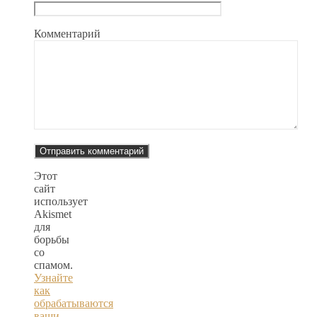
Комментарий
Этот
сайт
использует
Akismet
для
борьбы
со
спамом.
Узнайте
как
обрабатываются
ваши