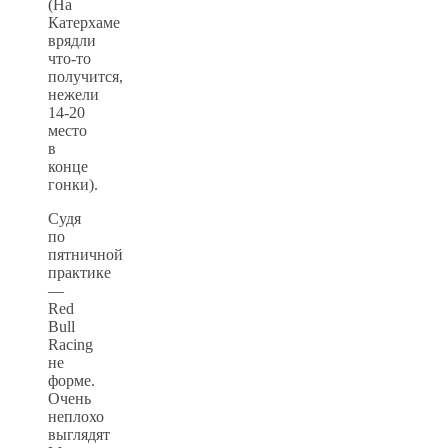
(На
Катерхаме
врядли
что-то
получится,
нежели
14-20
место
в
конце
гонки).
Судя
по
пятничной
практике
—
Red
Bull
Racing
не
форме.
Очень
неплохо
выглядят