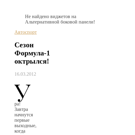
Не найдено виджетов на
Альтернативной боковой панели!
Автоспорт
Сезон
Формула-1
октрылся!
16.03.2012
У
ра!
Завтра
начнутся
первые
выходные,
когда