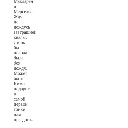
Макларен
и
Мерседес.
Жду
не
дождусь
завтрашней
квалы.
Лишь
бы
погода
была
без
дождя.
Может
быть
Кими
подарит
в
самой
первой
гонке
нам
праздник.