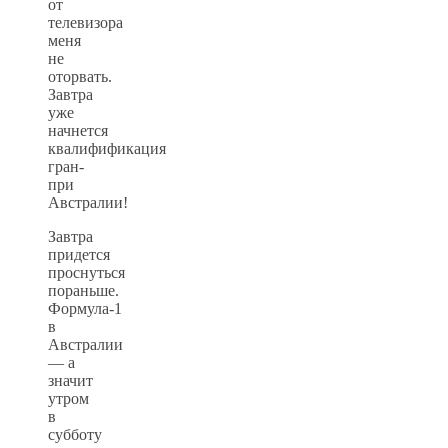
от
телевизора
меня
не
оторвать.
Завтра
уже
начнется
квалифификация
гран-
при
Австралии!
Завтра
придется
проснуться
пораньше.
Формула-1
в
Австралии
— а
значит
утром
в
субботу