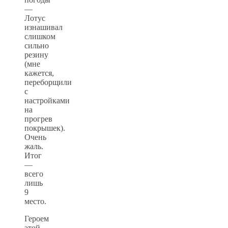
—
Лотус
изнашивал
слишком
сильно
резину
(мне
кажется,
переборщили
с
настройками
на
прогрев
покрышек).
Очень
жаль.
Итог
—
всего
лишь
9
место.
Героем
этой