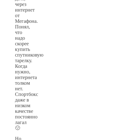
через
интернет
от
Мегафона.
Понял,
что
надо
скорее
купить
спутниковую
тарелку.
Когда
нужно,
интернета
толком
нет.
Спортбокс
даже в
низком
качестве
постоянно
лагал
🙁
Но