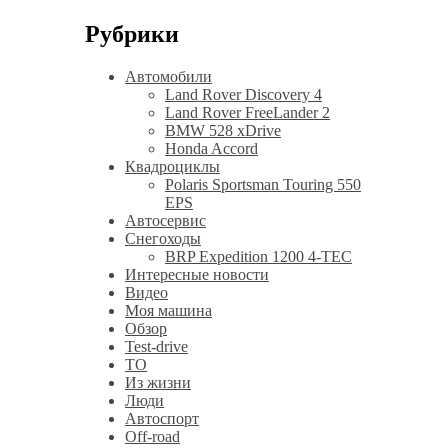
Рубрики
Автомобили
Land Rover Discovery 4
Land Rover FreeLander 2
BMW 528 xDrive
Honda Accord
Квадроциклы
Polaris Sportsman Touring 550
EPS
Автосервис
Снегоходы
BRP Expedition 1200 4-TEC
Интересные новости
Видео
Моя машина
Обзор
Test-drive
ТО
Из жизни
Люди
Автоспорт
Off-road