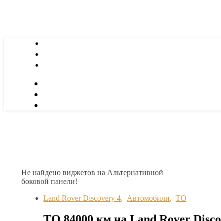
Не найдено виджетов на Альтернативной
боковой панели!
Land Rover Discovery 4
,
Автомобили
,
ТО
ТО 84000 км на Land Rover Disco