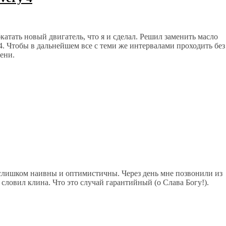
атать новый двигатель, что я и сделал. Решил заменить масло
4. Чтобы в дальнейшем все с теми же интервалами проходить без
ени.
слишком наивны и оптимистичны. Через день мне позвонили из
словил клина. Что это случай гарантийный (о Слава Богу!).