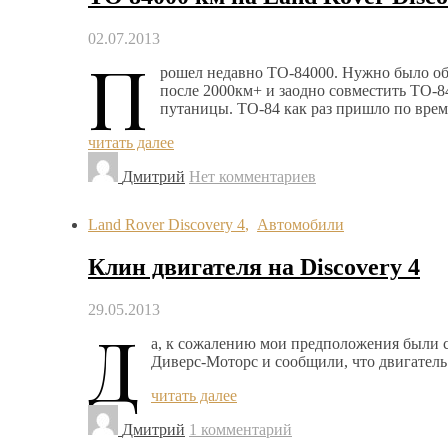
02.07.2013
П
рошел недавно ТО-84000. Нужно было обк
после 2000км+ и заодно совместить ТО-8
путаницы. ТО-84 как раз пришло по врем
читать далее
Дмитрий
Нет комментариев
Land Rover Discovery 4
,
Автомобили
Клин двигателя на Discovery 4
29.05.2013
Д
а, к сожалению мои предположения были 
Диверс-Моторс и сообщили, что двигатель 
читать далее
Дмитрий
1 комментарий