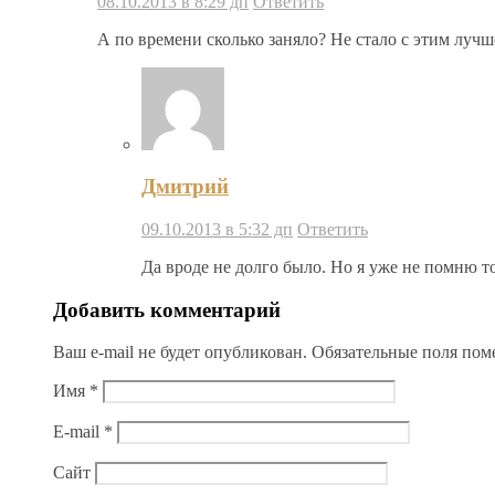
08.10.2013 в 8:29 дп
Ответить
А по времени сколько заняло? Не стало с этим лучш
Дмитрий
09.10.2013 в 5:32 дп
Ответить
Да вроде не долго было. Но я уже не помню то
Добавить комментарий
Ваш e-mail не будет опубликован.
Обязательные поля по
Имя
*
E-mail
*
Сайт