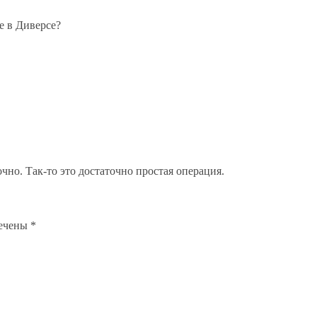
е в Диверсе?
чно. Так-то это достаточно простая операция.
мечены
*