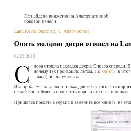
Не найдено виджетов на Альтернативной
боковой панели!
Land Rover Discovery 4
,
Автомобили
Опять молдинг двери отошел на Land
02.09.2013
С
нова отошла накладка двери. Справа спереди. В 
почему так произошло летом. Но
клипсы
в итог
зимой) не получилось.
Эта проблема актуально только для тех, у кого есть
порог
не дай Бог, забудешь почистить пороги от снега или льда,
Пришлось поехать в сервис и заменить все клипсы на это