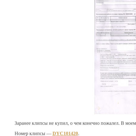
Заранее клипсы не купил, о чем конечно пожалел. В мое
Номер клипсы —
DYC101420
.