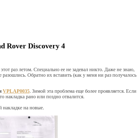
 Rover Discovery 4
этот раз летом. Специально ее не задевал никто. Даже не знаю,
е разошлись. Обратно их вставить (как у меня ни раз получалось
и
VPLAP0035
. Зимой эта проблема еще более проявляется. Если
 то накладка рано или поздно отвалится.
й накладке на новые.