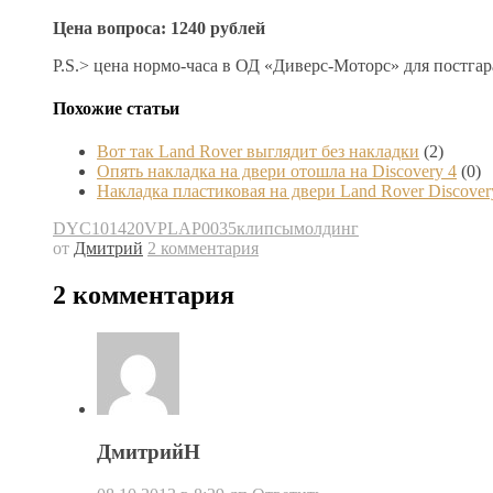
Цена вопроса: 1240 рублей
P.S.> цена нормо-часа в ОД «Диверс-Моторс» для постг
Похожие статьи
Вот так Land Rover выглядит без накладки
(2)
Опять накладка на двери отошла на Discovery 4
(0)
Накладка пластиковая на двери Land Rover Discover
DYC101420
VPLAP0035
клипсы
молдинг
от
Дмитрий
2 комментария
2 комментария
ДмитрийН