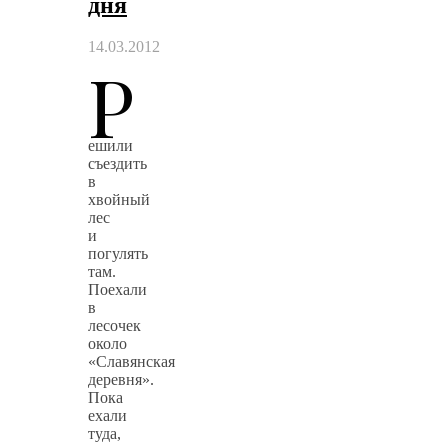
дня
14.03.2012
Р
ешили
съездить
в
хвойный
лес
и
погулять
там.
Поехали
в
лесочек
около
«Славянская
деревня».
Пока
ехали
туда,