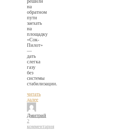
решили
на
обратном
пути
заехать
на
площадку
«Сок-
Пилот»
—
дать
слегка
газу
без
системы
стабилизации.
читать
далее
Дмитрий
2
комментария