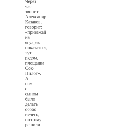
Через
час
звонит
Александр
Казаков,
говорит:
«приезжай
на
ягуарах
покататься,
тут
рядом,
площадка
Сок-
Пилот».
А
нам
с
сыном
было
делать
особо
нечего,
поэтому
решили