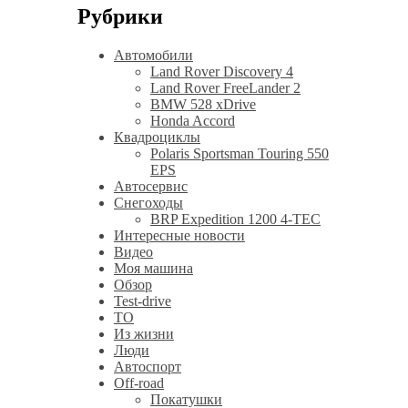
Рубрики
Автомобили
Land Rover Discovery 4
Land Rover FreeLander 2
BMW 528 xDrive
Honda Accord
Квадроциклы
Polaris Sportsman Touring 550
EPS
Автосервис
Снегоходы
BRP Expedition 1200 4-TEC
Интересные новости
Видео
Моя машина
Обзор
Test-drive
ТО
Из жизни
Люди
Автоспорт
Off-road
Покатушки