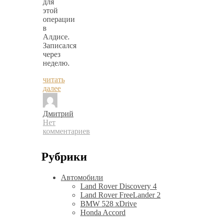
для
этой
операции
в
Алдисе.
Записался
через
неделю.
читать
далее
Дмитрий
Нет
комментариев
Рубрики
Автомобили
Land Rover Discovery 4
Land Rover FreeLander 2
BMW 528 xDrive
Honda Accord