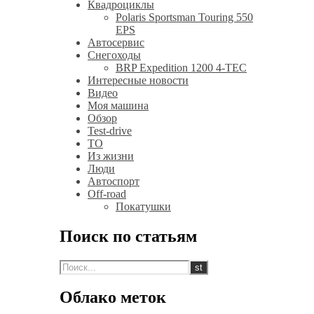
Квадроциклы
Polaris Sportsman Touring 550
EPS
Автосервис
Снегоходы
BRP Expedition 1200 4-TEC
Интересные новости
Видео
Моя машина
Обзор
Test-drive
ТО
Из жизни
Люди
Автоспорт
Off-road
Покатушки
Поиск по статьям
Облако меток