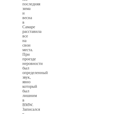
последняя
зима
и
весна
в
Самаре
расставила
все
на
свои
места.
При
проезде
неровности
был
определенный
звук,
явно
который
был
лишним
в
BMW.
Записался
к