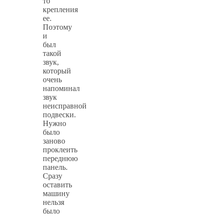
то
крепления
ее.
Поэтому
и
был
такой
звук,
который
очень
напоминал
звук
неисправной
подвески.
Нужно
было
заново
проклеить
переднюю
панель.
Сразу
оставить
машину
нельзя
было