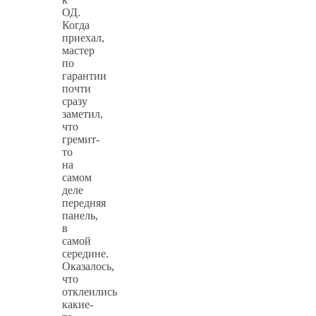
ОД.
Когда
приехал,
мастер
по
гарантии
почти
сразу
заметил,
что
гремит-
то
на
самом
деле
передняя
панель,
в
самой
середине.
Оказалось,
что
отклеились
какие-