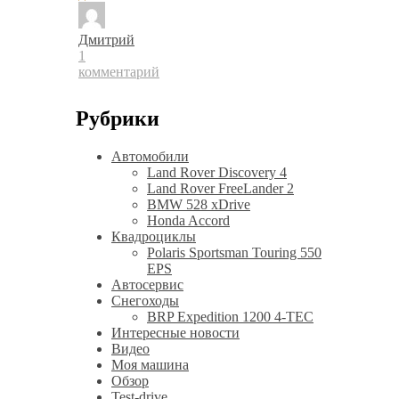
Дмитрий
1
комментарий
Рубрики
Автомобили
Land Rover Discovery 4
Land Rover FreeLander 2
BMW 528 xDrive
Honda Accord
Квадроциклы
Polaris Sportsman Touring 550
EPS
Автосервис
Снегоходы
BRP Expedition 1200 4-TEC
Интересные новости
Видео
Моя машина
Обзор
Test-drive