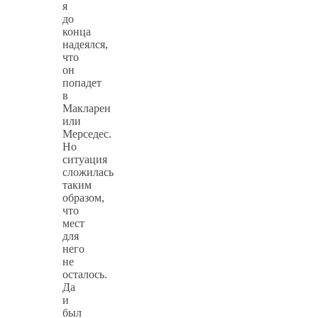
я
до
конца
надеялся,
что
он
попадет
в
Макларен
или
Мерседес.
Но
ситуация
сложилась
таким
образом,
что
мест
для
него
не
осталось.
Да
и
был