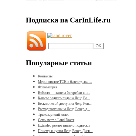
Land Rover Discovery 4
Подписка на CarInLife.ru
Популярные статьи
Контакты
Мероприятие ТСК в базе отдыха ...
Фотогалерея
Вебасто — замена батарейки в п...
Камера заднего вида на Ленд Ро...
Бесключевой доступ на Ленд Ров...
Расход топлива на Ленд Ровер д...
Транспортный налог
Семь мест в Land Rover
Extended режим пневмо-подвески
Почему я купил Ленд Ровер Диск...