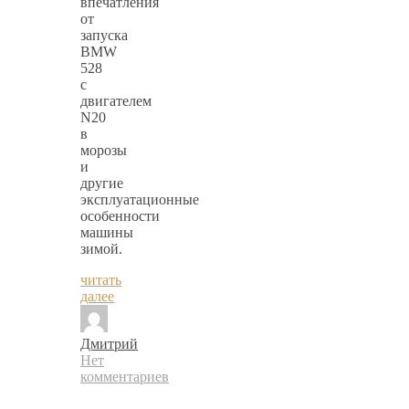
впечатления
от
запуска
BMW
528
с
двигателем
N20
в
морозы
и
другие
эксплуатационные
особенности
машины
зимой.
читать
далее
Дмитрий
Нет
комментариев