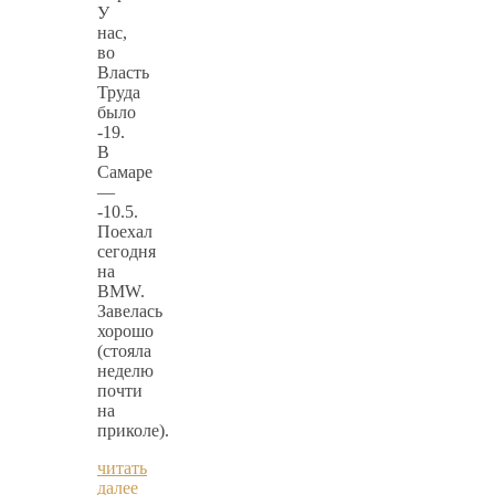
У
нас,
во
Власть
Труда
было
-19.
В
Самаре
—
-10.5.
Поехал
сегодня
на
BMW.
Завелась
хорошо
(стояла
неделю
почти
на
приколе).
читать
далее