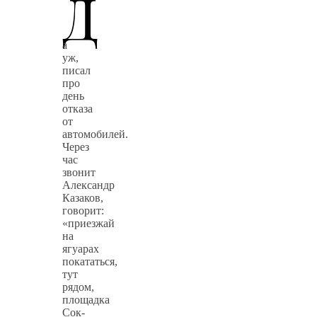
Д
а
уж,
писал
про
день
отказа
от
автомобилей.
Через
час
звонит
Александр
Казаков,
говорит:
«приезжай
на
ягуарах
покататься,
тут
рядом,
площадка
Сок-