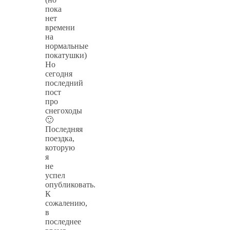
пока
нет
времени
на
нормальные
покатушки)
Но
сегодня
последний
пост
про
снегоходы
🙂
Последняя
поездка,
которую
я
не
успел
опубликовать.
К
сожалению,
в
последнее