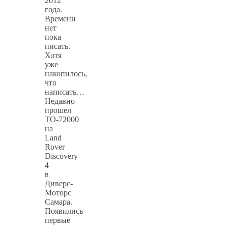
2012
года.
Времени
нет
пока
писать.
Хотя
уже
накопилось,
что
написать…
Недавно
прошел
ТО-72000
на
Land
Rover
Discovery
4
в
Диверс-
Моторс
Самара.
Появились
первые