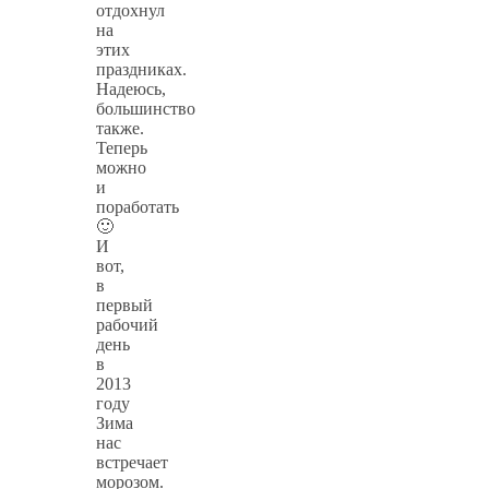
отдохнул
на
этих
праздниках.
Надеюсь,
большинство
также.
Теперь
можно
и
поработать
🙂
И
вот,
в
первый
рабочий
день
в
2013
году
Зима
нас
встречает
морозом.