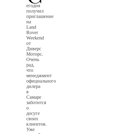
егодня
получил
приглашение
на
Land
Rover
Weekend
от
Диверс
Моторс.
Очень
рад,
что
менеджмент
официального
дилера
в
Самаре
заботится
о
досуге
своих
клиентов.
Уже