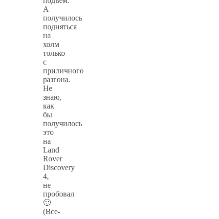
подъем.
А
получилось
подняться
на
холм
только
с
приличного
разгона.
Не
знаю,
как
бы
получилось
это
на
Land
Rover
Discovery
4,
не
пробовал
🙂
(Все-