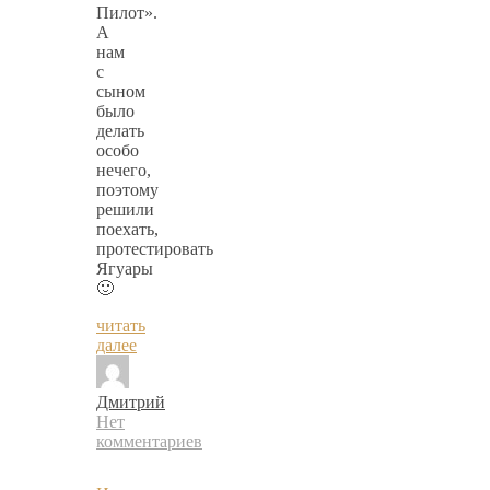
Пилот».
А
нам
с
сыном
было
делать
особо
нечего,
поэтому
решили
поехать,
протестировать
Ягуары
🙂
читать
далее
Дмитрий
Нет
комментариев