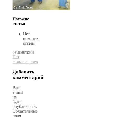
Похожие
статьи
Нет
похожих
статей
от
Дмитрий
Нет
комментариев
Добавить
комментарий
Ваш
e-mail
не
будет
опубликован.
Обязательные
поля