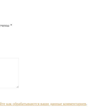
мечены
*
йте как обрабатываются ваши данные комментариев
.