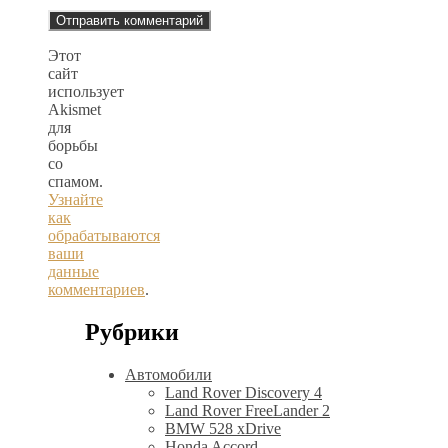
Этот
сайт
использует
Akismet
для
борьбы
со
спамом.
Узнайте
как
обрабатываются
ваши
данные
комментариев
.
Рубрики
Автомобили
Land Rover Discovery 4
Land Rover FreeLander 2
BMW 528 xDrive
Honda Accord