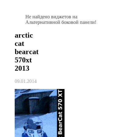
Не найдено виджетов на
Альтернативной боковой панели!
arctic
cat
bearcat
570xt
2013
09.01.2014