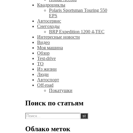
Квадроциклы
Polaris Sportsman Touring 550
EPS
Автосервис
Снегоходы
BRP Expedition 1200 4-TEC
Интересные новости
Видео
Моя машина
Обзор
Test-drive
ТО
Из жизни
Люди
Автоспорт
Off-road
Покатушки
Поиск по статьям
Облако меток