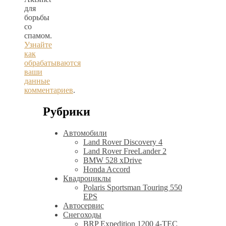
для
борьбы
со
спамом.
Узнайте
как
обрабатываются
ваши
данные
комментариев
.
Рубрики
Автомобили
Land Rover Discovery 4
Land Rover FreeLander 2
BMW 528 xDrive
Honda Accord
Квадроциклы
Polaris Sportsman Touring 550
EPS
Автосервис
Снегоходы
BRP Expedition 1200 4-TEC