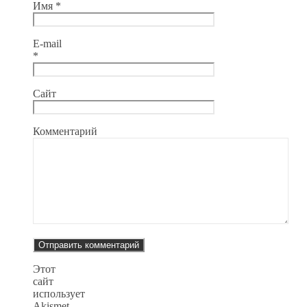
Имя
*
E-mail
*
Сайт
Комментарий
Этот
сайт
использует
Akismet