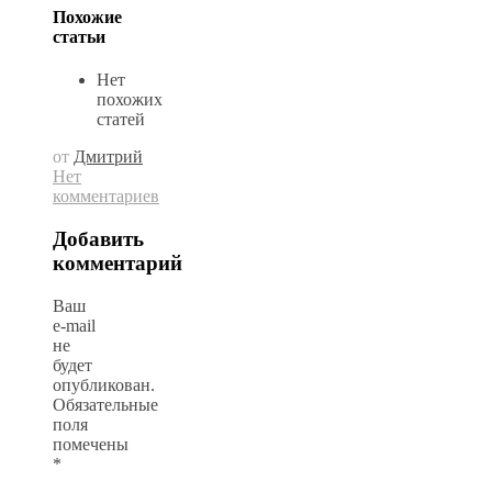
Похожие
статьи
Нет
похожих
статей
от
Дмитрий
Нет
комментариев
Добавить
комментарий
Ваш
e-mail
не
будет
опубликован.
Обязательные
поля
помечены
*