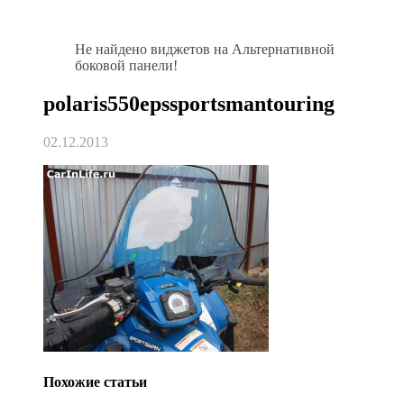
Не найдено виджетов на Альтернативной
боковой панели!
polaris550epssportsmantouring
02.12.2013
Похожие статьи