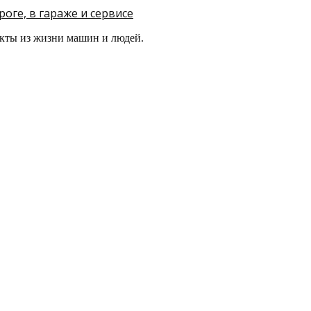
оге, в гараже и сервисе
кты из жизни машин и людей.