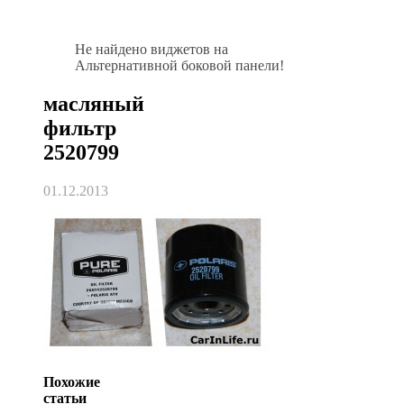
Не найдено виджетов на
Альтернативной боковой панели!
масляный
фильтр
2520799
01.12.2013
Похожие
статьи