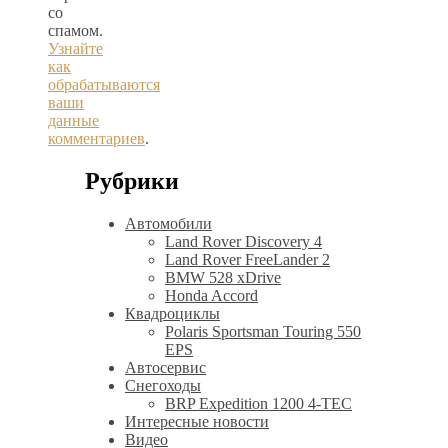
со
спамом.
Узнайте
как
обрабатываются
ваши
данные
комментариев
.
Рубрики
Автомобили
Land Rover Discovery 4
Land Rover FreeLander 2
BMW 528 xDrive
Honda Accord
Квадроциклы
Polaris Sportsman Touring 550
EPS
Автосервис
Снегоходы
BRP Expedition 1200 4-TEC
Интересные новости
Видео