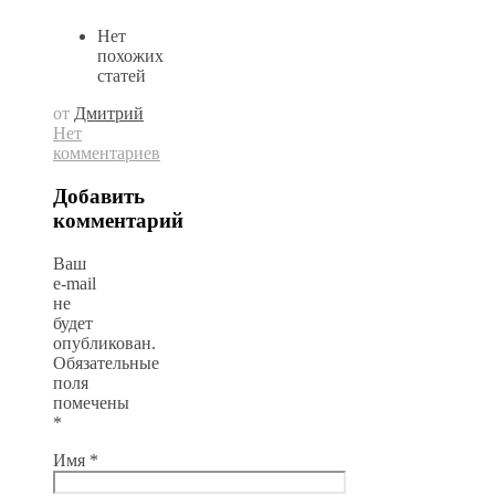
Нет
похожих
статей
от
Дмитрий
Нет
комментариев
Добавить
комментарий
Ваш
e-mail
не
будет
опубликован.
Обязательные
поля
помечены
*
Имя
*