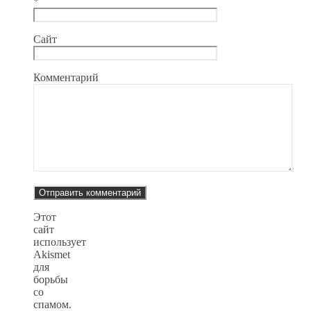
*
Сайт
Комментарий
Этот
сайт
использует
Akismet
для
борьбы
со
спамом.