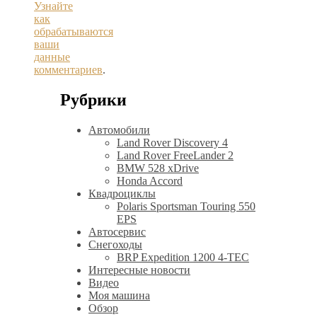
Узнайте
как
обрабатываются
ваши
данные
комментариев
.
Рубрики
Автомобили
Land Rover Discovery 4
Land Rover FreeLander 2
BMW 528 xDrive
Honda Accord
Квадроциклы
Polaris Sportsman Touring 550
EPS
Автосервис
Снегоходы
BRP Expedition 1200 4-TEC
Интересные новости
Видео
Моя машина
Обзор