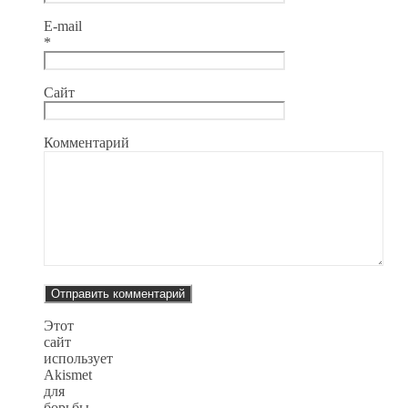
E-mail
*
Сайт
Комментарий
Этот
сайт
использует
Akismet
для
борьбы