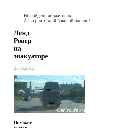
Не найдено виджетов на
Альтернативной боковой панели!
Ленд
Ровер
на
эвакуаторе
21.05.2013
Похожие
статьи