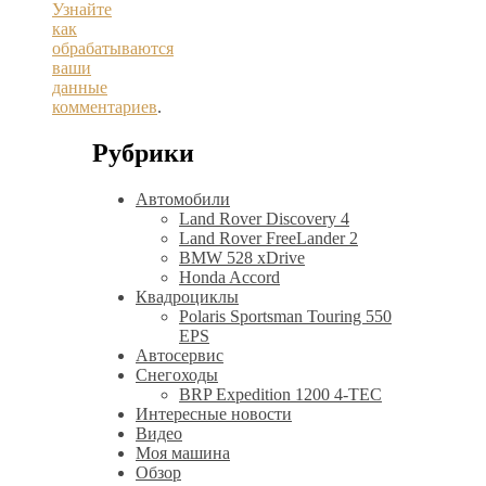
Узнайте
как
обрабатываются
ваши
данные
комментариев
.
Рубрики
Автомобили
Land Rover Discovery 4
Land Rover FreeLander 2
BMW 528 xDrive
Honda Accord
Квадроциклы
Polaris Sportsman Touring 550
EPS
Автосервис
Снегоходы
BRP Expedition 1200 4-TEC
Интересные новости
Видео
Моя машина
Обзор