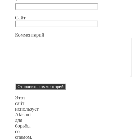
*
Сайт
Комментарий
Этот
сайт
использует
Akismet
для
борьбы
со
спамом.