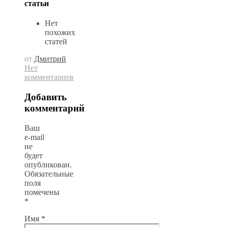
статьи
Нет
похожих
статей
от
Дмитрий
Нет
комментариев
Добавить
комментарий
Ваш
e-mail
не
будет
опубликован.
Обязательные
поля
помечены
*
Имя
*