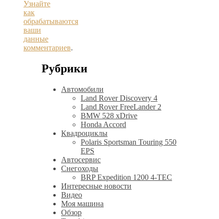
Узнайте
как
обрабатываются
ваши
данные
комментариев
.
Рубрики
Автомобили
Land Rover Discovery 4
Land Rover FreeLander 2
BMW 528 xDrive
Honda Accord
Квадроциклы
Polaris Sportsman Touring 550
EPS
Автосервис
Снегоходы
BRP Expedition 1200 4-TEC
Интересные новости
Видео
Моя машина
Обзор