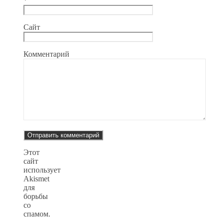
*
Сайт
Комментарий
Этот
сайт
использует
Akismet
для
борьбы
со
спамом.