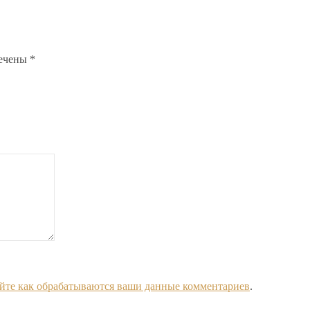
мечены
*
йте как обрабатываются ваши данные комментариев
.