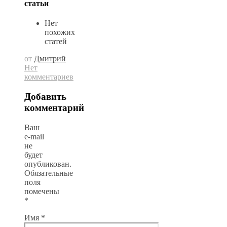
статьи
Нет
похожих
статей
от
Дмитрий
Нет
комментариев
Добавить
комментарий
Ваш
e-mail
не
будет
опубликован.
Обязательные
поля
помечены
*
Имя
*