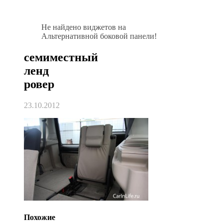
Не найдено виджетов на
Альтернативной боковой панели!
семиместный
ленд
ровер
23.10.2012
Похожие