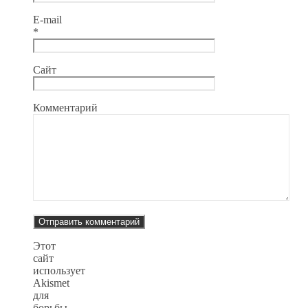
E-mail
*
Сайт
Комментарий
Этот
сайт
использует
Akismet
для
борьбы