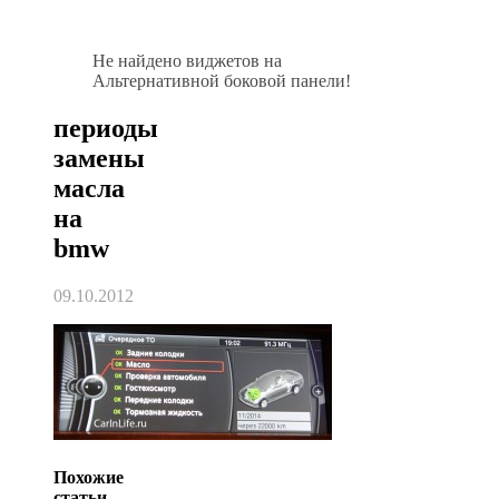
Не найдено виджетов на
Альтернативной боковой панели!
периоды
замены
масла
на
bmw
09.10.2012
Похожие
статьи