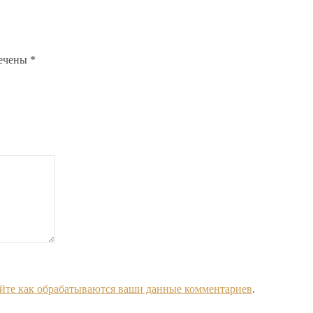
мечены
*
йте как обрабатываются ваши данные комментариев
.