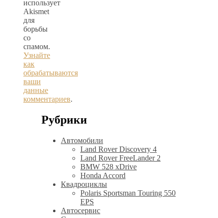
использует
Akismet
для
борьбы
со
спамом.
Узнайте
как
обрабатываются
ваши
данные
комментариев
.
Рубрики
Автомобили
Land Rover Discovery 4
Land Rover FreeLander 2
BMW 528 xDrive
Honda Accord
Квадроциклы
Polaris Sportsman Touring 550
EPS
Автосервис