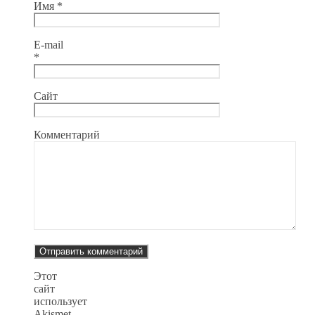
Имя
*
E-mail
*
Сайт
Комментарий
Этот
сайт
использует
Akismet