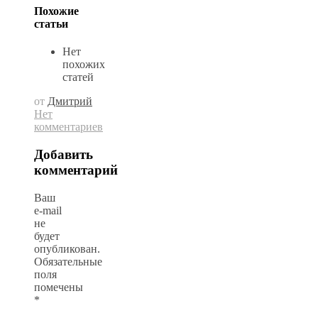
Похожие
статьи
Нет
похожих
статей
от
Дмитрий
Нет
комментариев
Добавить
комментарий
Ваш
e-mail
не
будет
опубликован.
Обязательные
поля
помечены
*