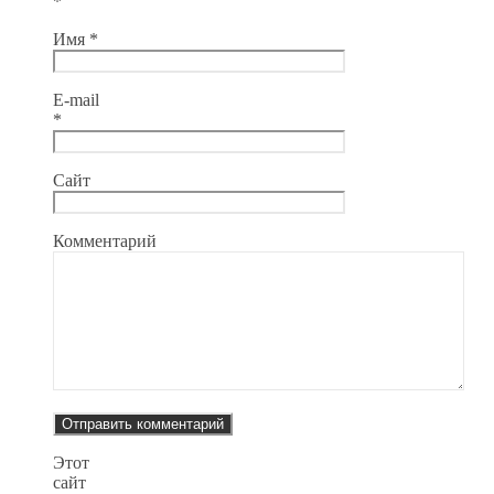
*
Имя
*
E-mail
*
Сайт
Комментарий
Этот
сайт