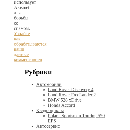
использует
Akismet
для
борьбы
со
спамом.
Узнайте
как
обрабатываются
ваши
данные
комментариев
.
Рубрики
Автомобили
Land Rover Discovery 4
Land Rover FreeLander 2
BMW 528 xDrive
Honda Accord
Квадроциклы
Polaris Sportsman Touring 550
EPS
Автосервис