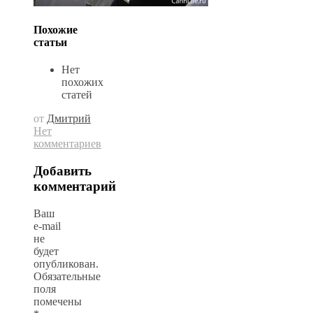
Похожие
статьи
Нет
похожих
статей
от
Дмитрий
Нет
комментариев
Добавить
комментарий
Ваш
e-mail
не
будет
опубликован.
Обязательные
поля
помечены