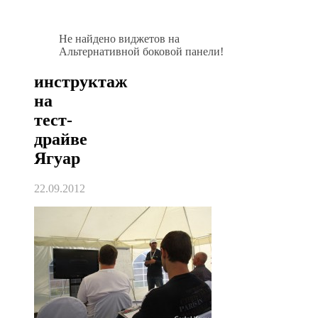
Не найдено виджетов на
Альтернативной боковой панели!
инструктаж
на
тест-
драйве
Ягуар
22.09.2012