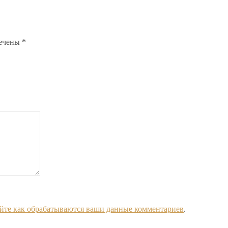
мечены
*
йте как обрабатываются ваши данные комментариев
.