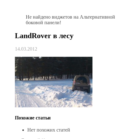
Не найдено виджетов на Альтернативной
боковой панели!
LandRover в лесу
14.03.2012
Похожие статьи
Нет похожих статей