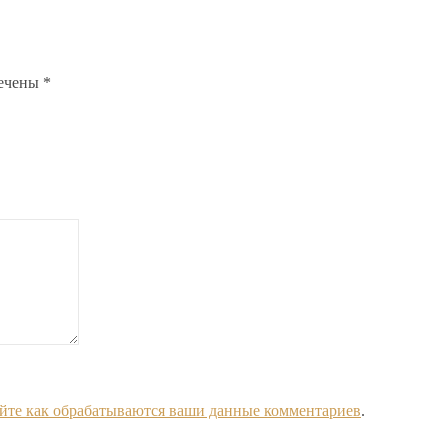
мечены
*
йте как обрабатываются ваши данные комментариев
.