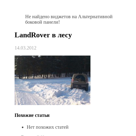
Не найдено виджетов на Альтернативной
боковой панели!
LandRover в лесу
14.03.2012
Похожие статьи
Нет похожих статей