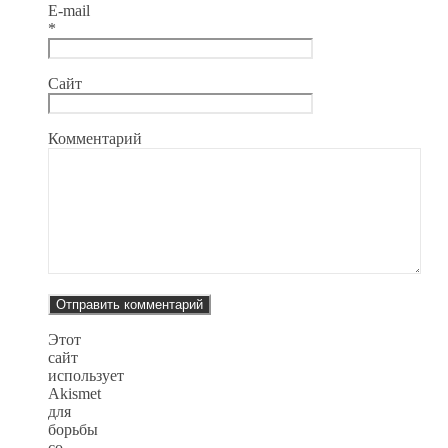
E-mail
*
Сайт
Комментарий
Этот
сайт
использует
Akismet
для
борьбы
со