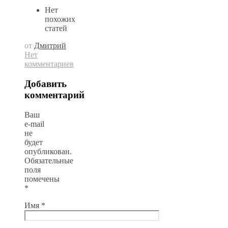
Нет
похожих
статей
от
Дмитрий
Нет
комментариев
Добавить
комментарий
Ваш
e-mail
не
будет
опубликован.
Обязательные
поля
помечены
*
Имя
*