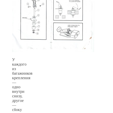
У
каждого
из
багажников
крепления
—
одно
внутри
снизу,
другое
—
сбоку