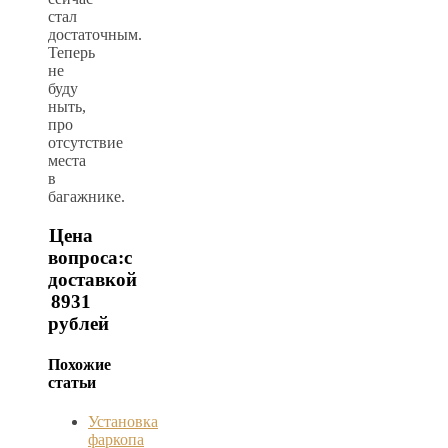
стал
достаточным.
Теперь
не
буду
ныть,
про
отсутствие
места
в
багажнике.
Цена
вопроса:
с
доставкой
8931
рублей
Похожие
статьи
Установка
фаркопа