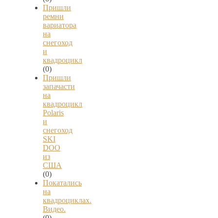
Пришли
ремни
вариатора
на
снегоход
и
квадроцикл
(0)
Пришли
запачасти
на
квадроцикл
Polaris
и
снегоход
SKI
DOO
из
США
(0)
Покатались
на
квадроциклах.
Видео.
(0)