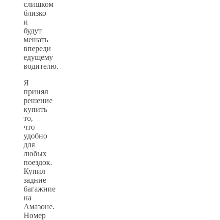
слишком
близко
и
будут
мешать
впереди
едущему
водителю.
Я
принял
решение
купить
то,
что
удобно
для
любых
поездок.
Купил
задние
багажние
на
Амазоне.
Номер