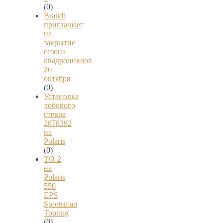
(0)
Brandt
приглашает
на
закрытие
сезона
квадроциклов
26
октября
(0)
Установка
лобового
стекла
2878392
на
Polaris
(0)
ТО-2
на
Polaris
550
EPS
Sportsman
Touring
(0)