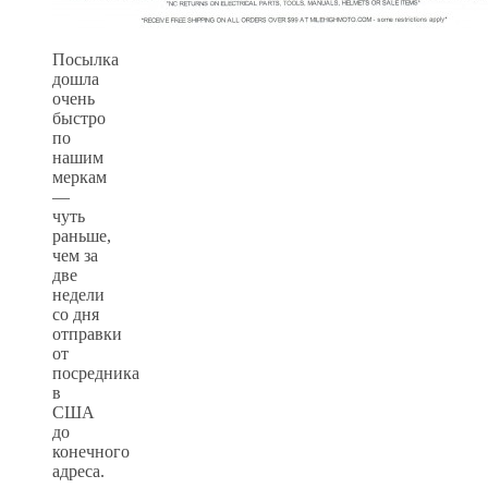
Посылка
дошла
очень
быстро
по
нашим
меркам
—
чуть
раньше,
чем за
две
недели
со дня
отправки
от
посредника
в
США
до
конечного
адреса.