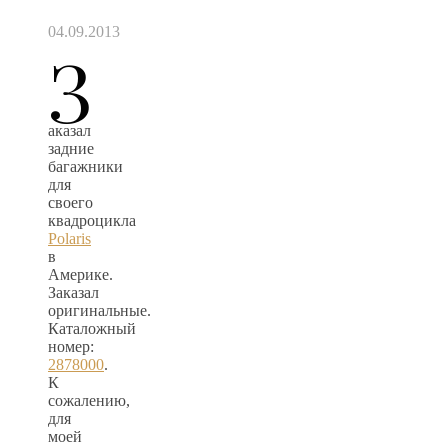
04.09.2013
З
аказал
задние
багажники
для
своего
квадроцикла
Polaris
в
Америке.
Заказал
оригинальные.
Каталожный
номер:
2878000
.
К
сожалению,
для
моей