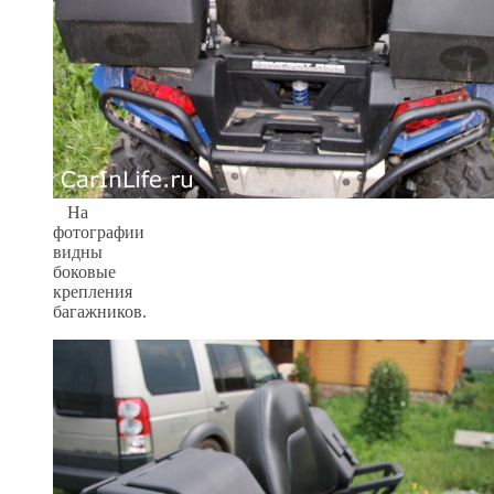
На
фотографии
видны
боковые
крепления
багажников.