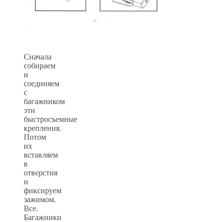
Сначала
собираем
и
соединяем
с
багажником
эти
быстросъемные
крепления.
Потом
их
вставляем
в
отверстия
и
фиксируем
зажимом.
Все.
Багажники