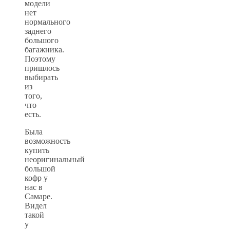
модели
нет
нормального
заднего
большого
багажника.
Поэтому
пришлось
выбирать
из
того,
что
есть.
Была
возможность
купить
неоригинальный
большой
кофр у
нас в
Самаре.
Видел
такой
у