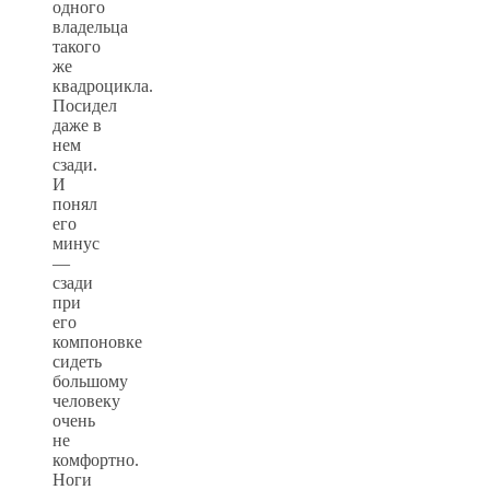
одного
владельца
такого
же
квадроцикла.
Посидел
даже в
нем
сзади.
И
понял
его
минус
—
сзади
при
его
компоновке
сидеть
большому
человеку
очень
не
комфортно.
Ноги