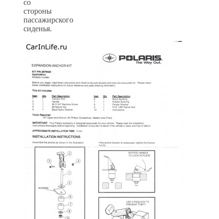
со
стороны
пассажирского
сиденья.