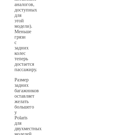
аналогов,
доступных
для
этой
модели).
Меньше
грязи
с
задних
колес
теперь
достается
пассажиру.
Размер
задних
багажников
оставляет
желать
большего
у
Polaris
для
двухместных
моделей