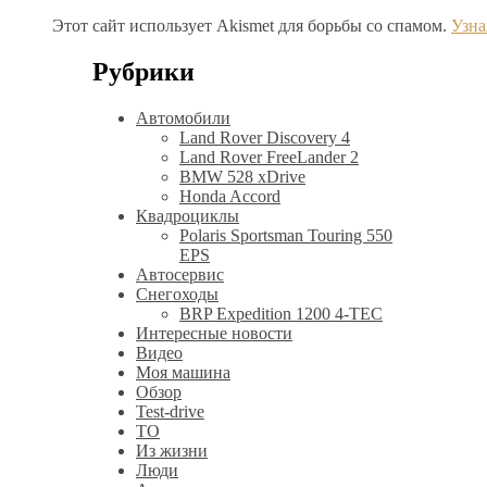
Этот сайт использует Akismet для борьбы со спамом.
Узна
Рубрики
Автомобили
Land Rover Discovery 4
Land Rover FreeLander 2
BMW 528 xDrive
Honda Accord
Квадроциклы
Polaris Sportsman Touring 550
EPS
Автосервис
Снегоходы
BRP Expedition 1200 4-TEC
Интересные новости
Видео
Моя машина
Обзор
Test-drive
ТО
Из жизни
Люди